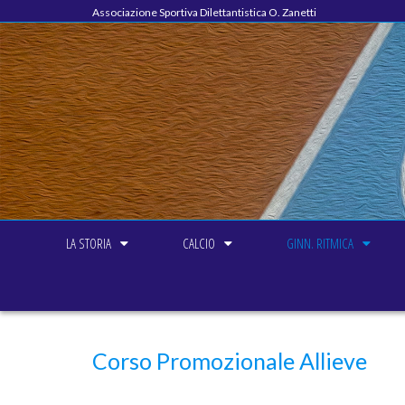
Associazione Sportiva Dilettantistica O. Zanetti
LA STORIA
CALCIO
GINN. RITMICA
Corso Promozionale Allieve