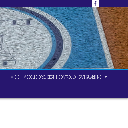
M.O.G. - MODELLO ORG. GEST. E CONTROLLO - SAFEGUARDING
Home
Ginn. Ritmica
Corso Promozionale Allieve