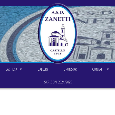
BACHECA
GALLERY
SPONSOR
CONTATTI
ISCRIZIONI 2024/2025