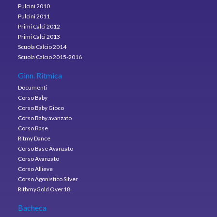
Pulcini 2010
Pulcini 2011
Primi Calci 2012
Primi Calci 2013
Scuola Calcio 2014
Scuola Calcio 2015-2016
Ginn. Ritmica
Documenti
Corso Baby
Corso Baby Gioco
Corso Baby avanzato
Corso Base
Ritmy Dance
Corso Base Avanzato
Corso Avanzato
Corso Allieve
Corso Agonistico Silver
RithmyGold Over18
Bacheca