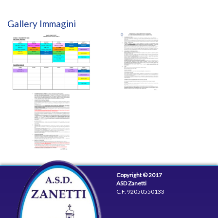
Gallery Immagini
Copyright © 2017
ASD Zanetti
C.F. 92050550133