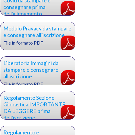
Covid da stampare e
consegnare prima
dell'allenamento
File in formato PDF
Modulo Pravacy da stampare
e consegnare all'iscrizione
File in formato PDF
Liberatoria Immagini da
stampare e consegnare
all'iscrizione
File in formato PDF
Regolamento Sezione
Ginnastica IMPORTANTE
DA LEGGERE prima
dell'iscrizione
File in formato PDF
Regolamento e