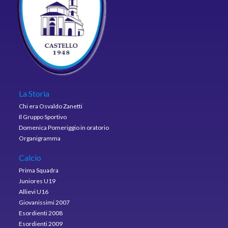
La Storia
Chi era Osvaldo Zanetti
Il Gruppo Sportivo
Domenica Pomeriggio in oratorio
Organigramma
Calcio
Prima Squadra
Juniores U19
Allievi U16
Giovanissimi 2007
Esordienti 2008
Esordienti 2009