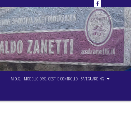
M.O.G. - MODELLO ORG. GEST. E CONTROLLO - SAFEGUARDING
Home
Domenica pomeriggio in oratorio